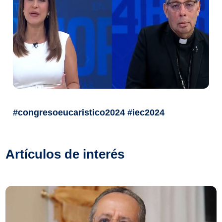
#congresoeucaristico2024 #iec2024
Artículos de interés