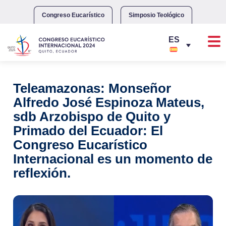
Skip
to
Congreso Eucarístico
Simposio Teológico
content
Teleamazonas: Monseñor
Alfredo José Espinoza Mateus,
sdb Arzobispo de Quito y
Primado del Ecuador: El
Congreso Eucarístico
Internacional es un momento de
reflexión.