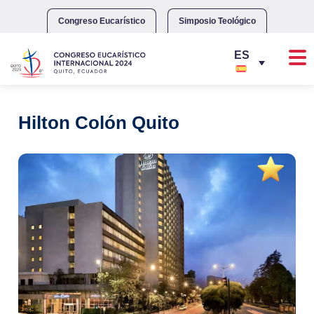
Skip
to
Congreso Eucarístico
Simposio Teológico
content
Hilton Colón Quito