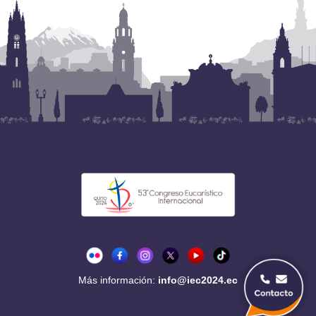
Más información:
info@iec2024.ec