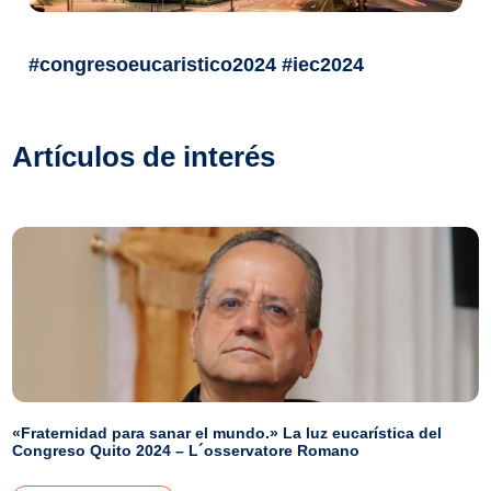
#congresoeucaristico2024 #iec2024
Artículos de interés
«Fraternidad para sanar el mundo.» La luz eucarística del
Congreso Quito 2024 – L´osservatore Romano