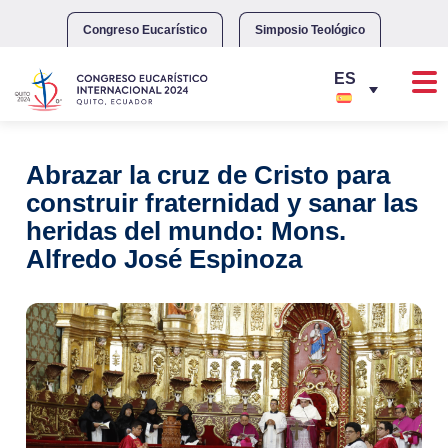
Skip
to
Congreso Eucarístico
Simposio Teológico
content
Abrazar la cruz de Cristo para
construir fraternidad y sanar las
heridas del mundo: Mons.
Alfredo José Espinoza