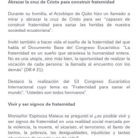
Abrazar la cruz de Cristo para construir fraternidad
Durante su homilía, el Arzobispo de Quito hizo un llamado a
mirar y abrazar la cruz de Cristo para ser “capaces de
construir fraternidad para sanar las heridas de nuestra
sociedad ecuatoriana”.
Invitó también a hacer vida el sueño de la fraternidad del que
habla el Documento Base del Congreso Eucarístico: “La
fraternidad es un sueño que atraviesa la humanidad entera.
No es una utopía, sino más bien, la oportunidad de realizar la
vocación de cada persona: la llamada al encuentro con los
demás” (DB # 21).
Destacó la realización del 53 Congreso Eucarístico
Internacional cuyo tema es “Fraternidad para sanar el
mundo”, “Ustedes son todos hermanos”.
Vivir y ser signos de fraternidad
Monseñor Espinoza Mateus se preguntó si ¿es posible vivir y
ser signos de fraternidad en una realidad social marcada por
la violencia, la muerte, el sicariato, el terrorismo, el llanto de
tantos, la pobreza, las desigualdades, injusticias y tantas