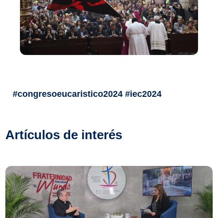
#congresoeucaristico2024 #iec2024
Artículos de interés