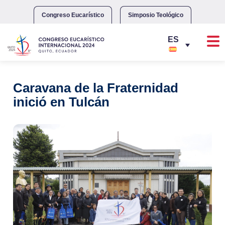
Skip
to
Congreso Eucarístico
Simposio Teológico
content
Caravana de la Fraternidad
inició en Tulcán