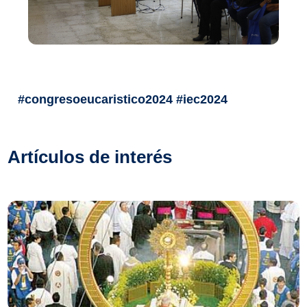
#congresoeucaristico2024 #iec2024
Artículos de interés