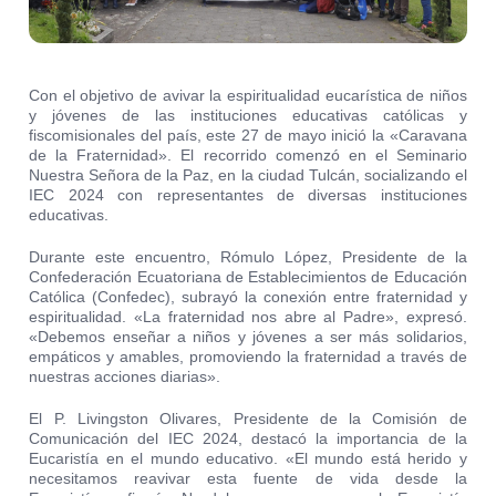
Con el objetivo de avivar la espiritualidad eucarística de niños
y jóvenes de las instituciones educativas católicas y
fiscomisionales del país, este 27 de mayo inició la «Caravana
de la Fraternidad». El recorrido comenzó en el Seminario
Nuestra Señora de la Paz, en la ciudad Tulcán, socializando el
IEC 2024 con representantes de diversas instituciones
educativas.
Durante este encuentro, Rómulo López, Presidente de la
Confederación Ecuatoriana de Establecimientos de Educación
Católica (Confedec), subrayó la conexión entre fraternidad y
espiritualidad. «La fraternidad nos abre al Padre», expresó.
«Debemos enseñar a niños y jóvenes a ser más solidarios,
empáticos y amables, promoviendo la fraternidad a través de
nuestras acciones diarias».
El P. Livingston Olivares, Presidente de la Comisión de
Comunicación del IEC 2024, destacó la importancia de la
Eucaristía en el mundo educativo. «El mundo está herido y
necesitamos reavivar esta fuente de vida desde la