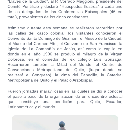
“Llaves de la Ciudad”, al P. Corrado Maggioni, presidente del
Comité Pontificio y declaró “Huéspedes Ilustres” a cada uno
de los delegados de las Conferencias Episcopales (46 en
total), provenientes de los cinco continentes.
Asimismo durante esta semana se realizaron recorridos por
las calles del casco colonial, los visitantes conocieron el
Convento Santo Domingo de Guzmán, el Museo de la Ciudad,
el Museo del Carmen Alto, el Convento de San Francisco, la
Iglesia de La Compañía de Jesús, así como la capilla en
donde en el año 1906 se produjo el milagro de la Virgen
Dolorosa, en el comedor del ex colegio Luis Gonzaga.
Recorrieron también la Mitad del Mundo, el Centro de
Convenciones Metropolitano de Quito, (lugar donde se
realizará el Congreso), la cima del Panecillo, la Catedral
Metropolitana de Quito y el Palacio Arzobispal.
Fueron jornadas maravillosas en las cuales se dio a conocer
el paso a paso de la organización de un encuentro eclesial
que constituye una bendición para Quito, Ecuador,
Latinoamérica y el mundo.