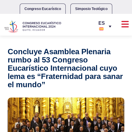
Skip
to
Congreso Eucarístico
Simposio Teológico
content
Concluye Asamblea Plenaria
rumbo al 53 Congreso
Eucarístico Internacional cuyo
lema es “Fraternidad para sanar
el mundo”