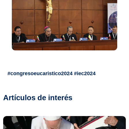
#congresoeucaristico2024 #iec2024
Artículos de interés