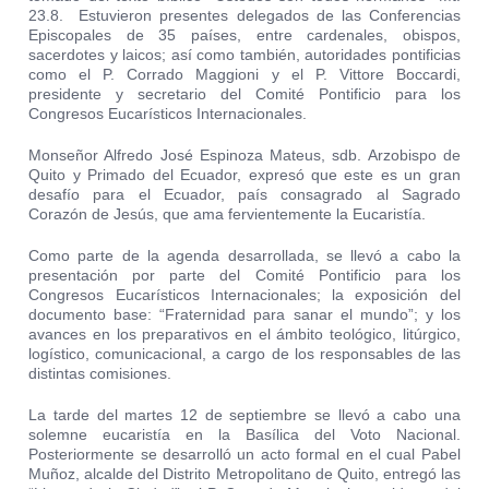
23.8. Estuvieron presentes delegados de las Conferencias
Episcopales de 35 países, entre cardenales, obispos,
sacerdotes y laicos; así como también, autoridades pontificias
como el P. Corrado Maggioni y el P. Vittore Boccardi,
presidente y secretario del Comité Pontificio para los
Congresos Eucarísticos Internacionales.
Monseñor Alfredo José Espinoza Mateus, sdb. Arzobispo de
Quito y Primado del Ecuador, expresó que este es un gran
desafío para el Ecuador, país consagrado al Sagrado
Corazón de Jesús, que ama fervientemente la Eucaristía.
Como parte de la agenda desarrollada, se llevó a cabo la
presentación por parte del Comité Pontificio para los
Congresos Eucarísticos Internacionales; la exposición del
documento base: “Fraternidad para sanar el mundo”; y los
avances en los preparativos en el ámbito teológico, litúrgico,
logístico, comunicacional, a cargo de los responsables de las
distintas comisiones.
La tarde del martes 12 de septiembre se llevó a cabo una
solemne eucaristía en la Basílica del Voto Nacional.
Posteriormente se desarrolló un acto formal en el cual Pabel
Muñoz, alcalde del Distrito Metropolitano de Quito, entregó las