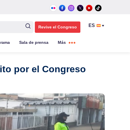
Revive el Congreso
grama
Sala de prensa
Más
ito por el Congreso