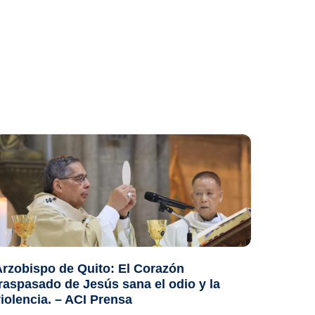
Arzobispo de Quito: El Corazón
raspasado de Jesús sana el odio y la
iolencia. – ACI Prensa