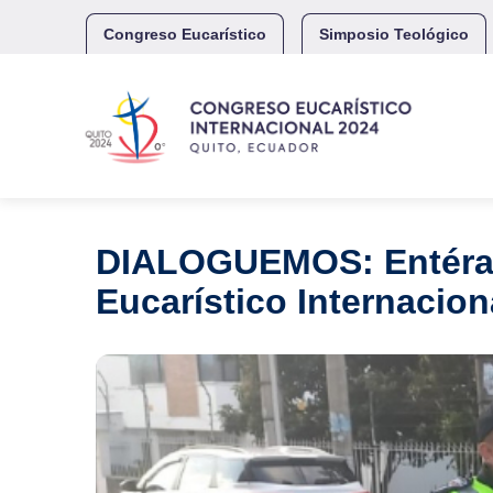
Skip
to
Congreso Eucarístico
Simposio Teológico
content
DIALOGUEMOS: Entérate 
Eucarístico Internacion