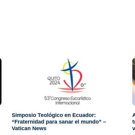
Simposio Teológico en Ecuador:
“Fraternidad para sanar el mundo” –
t
Vatican News
v