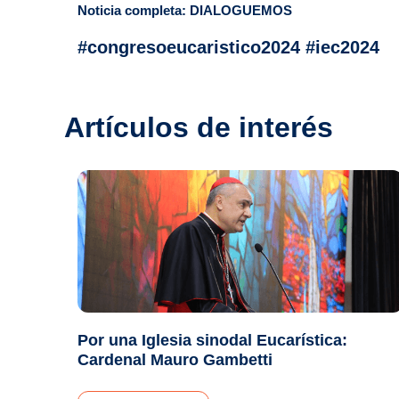
Noticia completa: DIALOGUEMOS
#congresoeucaristico2024 #iec2024
Artículos de interés
Por una Iglesia sinodal Eucarística:
Cardenal Mauro Gambetti