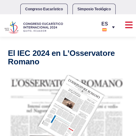
Skip
to
Congreso Eucarístico
Simposio Teológico
content
El IEC 2024 en L’Osservatore
Romano