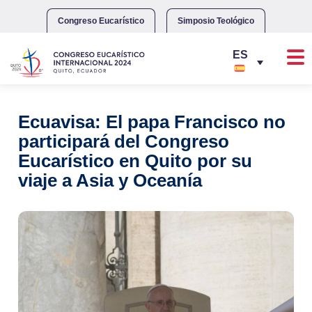
Skip
to
Congreso Eucarístico
Simposio Teológico
content
Ecuavisa: El papa Francisco no
participará del Congreso
Eucarístico en Quito por su
viaje a Asia y Oceanía