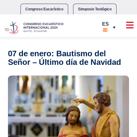
Skip
to
Congreso Eucarístico
Simposio Teológico
content
07 de enero: Bautismo del
Señor – Último día de Navidad