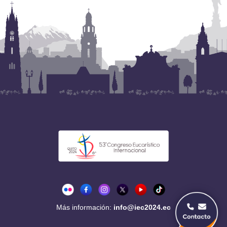
Más información:
info@iec2024.ec