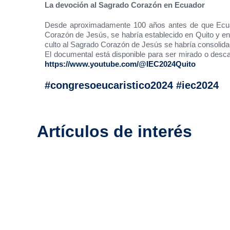
La devoción al Sagrado Corazón en Ecuador
Desde aproximadamente 100 años antes de que Ecuador
Corazón de Jesús, se habría establecido en Quito y en
culto al Sagrado Corazón de Jesús se habría consolidado
El documental está disponible para ser mirado o descar
https://www.youtube.com/@IEC2024Quito
#congresoeucaristico2024 #iec2024
Artículos de interés