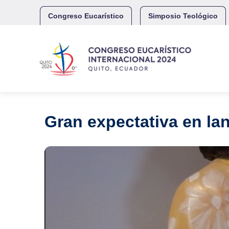
Skip
to
Congreso Eucarístico
Simposio Teológico
content
Gran expectativa en la