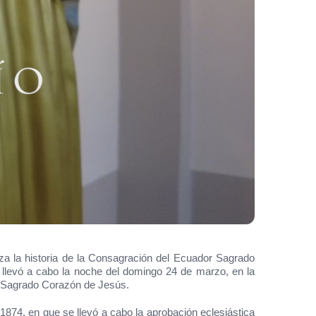
iza la historia de la Consagración del Ecuador Sagrado
 llevó a cabo la noche del domingo 24 de marzo, en la
l Sagrado Corazón de Jesús.
1874, en que se llevó a cabo la aprobación eclesiástica