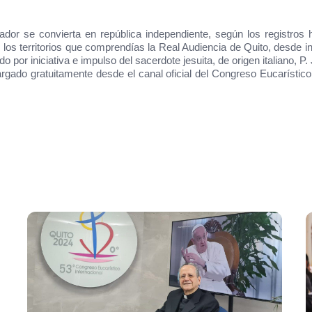
 se convierta en república independiente, según los registros h
 los territorios que comprendías la Real Audiencia de Quito, desde i
 por iniciativa e impulso del sacerdote jesuita, de origen italiano, P
gado gratuitamente desde el canal oficial del Congreso Eucarístico 