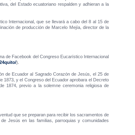
utiva, del Estado ecuatoriano respalden y adhieran a la
co Internacional, que se llevará a cabo del 8 al 15 de
inación de producción de Marcelo Mejía, director de la
gina de Facebook del Congreso Eucarístico Internacional
24quito/
).
ación de Ecuador al Sagrado Corazón de Jesús, el 25 de
 de 1873, y el Congreso del Ecuador aprobara el Decreto
de 1874, previo a la solemne ceremonia religiosa de
uventud que se preparan para recibir los sacramentos de
 de Jesús en las familias, parroquias y comunidades