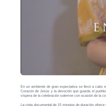
En un ambiente de gran expectativa se llevó a cabo el
Corazón de Jesús y la devoción que guarda el pueblo 
víspera de la celebración solemne con ocasión de la 
La cinta documental de 15 minutos de duración ofrece u