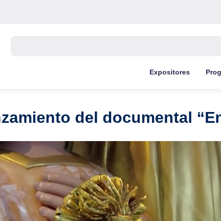
Buscar:
Expositores
Pro
nzamiento del documental “E