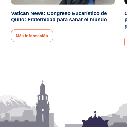
Vatican News: Congreso Eucarístico de
C
Quito: Fraternidad para sanar el mundo
p
p
Más información