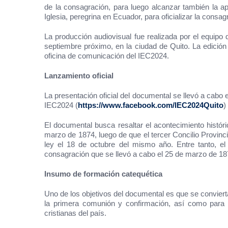
de la consagración, para luego alcanzar también la apr
Iglesia, peregrina en Ecuador, para oficializar la cons
La producción audiovisual fue realizada por el equipo
septiembre próximo, en la ciudad de Quito. La edición
oficina de comunicación del IEC2024.
Lanzamiento oficial
La presentación oficial del documental se llevó a cabo
IEC2024 (
https://www.facebook.com/IEC2024Quito
)
El documental busca resaltar el acontecimiento histór
marzo de 1874, luego de que el tercer Concilio Provinc
ley el 18 de octubre del mismo año. Entre tanto, e
consagración que se llevó a cabo el 25 de marzo de 187
Insumo de formación catequética
Uno de los objetivos del documental es que se conviert
la primera comunión y confirmación, así como para 
cristianas del país.