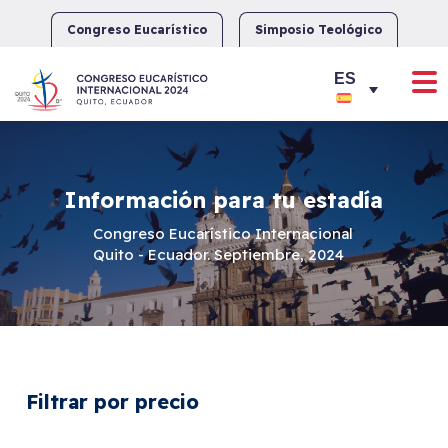
Skip
to
Congreso Eucarístico
Simposio Teológico
content
Información para tu estadía
Congreso Eucarístico Internacional
Quito - Ecuador. Septiembre, 2024
Filtrar por precio