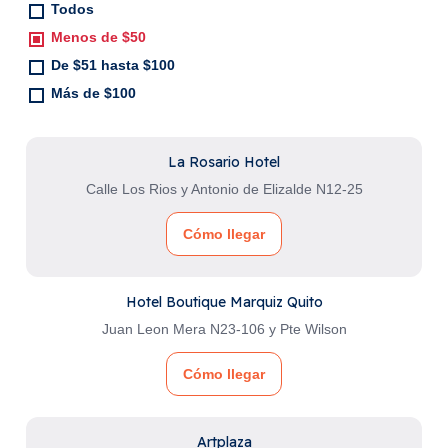
Todos
Menos de $50
De $51 hasta $100
Más de $100
La Rosario Hotel
Calle Los Rios y Antonio de Elizalde N12-25
Cómo llegar
Hotel Boutique Marquiz Quito
Juan Leon Mera N23-106 y Pte Wilson
Cómo llegar
Artplaza