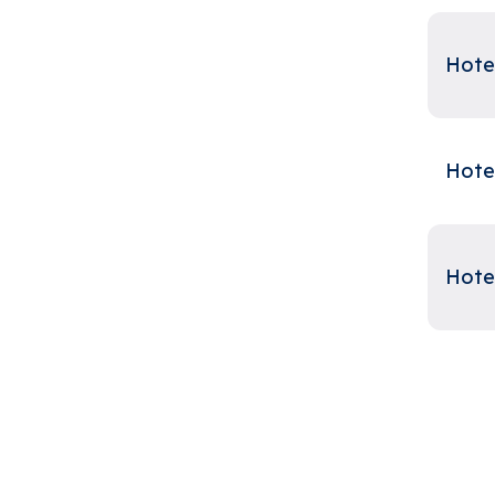
Hotel
Hote
Hote