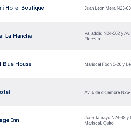
ni Hotel Boutique
Juan Leon Mera N23-83
Valladolid N24-562 y Av.
al La Mancha
Floresta
l Blue House
Mariscal Foch 9-20 y L
otel
Av. 6 de diciembre N26-
Jose Tamayo N24-48 y P
tage Inn
Mariscal, Quito.