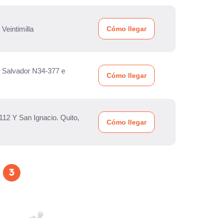
Veintimilla
Cómo llegar
l Salvador N34-377 e
Cómo llegar
112 Y San Ignacio. Quito,
Cómo llegar
3