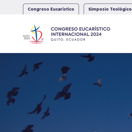
Skip
to
Congreso Eucarístico
Simposio Teológico
content