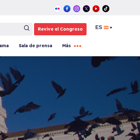
Revive el Congreso
rama
Sala de prensa
Más