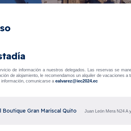
eso
stadía
ervicio de información a nuestros delegados. Las reservas se man
 opción de alojamiento, le recomendamos un alquiler de vacaciones a
s información, comunicarse a
ealvarez@iec2024.ec
l Boutique Gran Mariscal Quito
Juan León Mera N24 A y