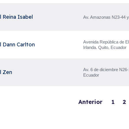
 Reina Isabel
Av. Amazonas N23-44 y 
Avenida República de E
l Dann Carlton
Irlanda. Quito, Ecuador
Av. 6 de diciembre N26-
l Zen
Ecuador
Anterior
1
2