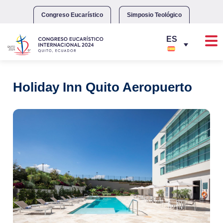
Skip
to
Congreso Eucarístico
Simposio Teológico
content
Holiday Inn Quito Aeropuerto