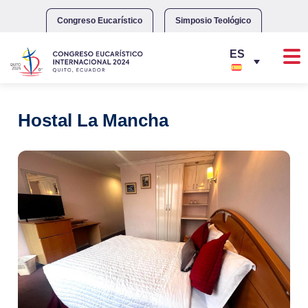
Skip
to
Congreso Eucarístico
Simposio Teológico
content
Hostal La Mancha