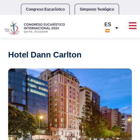
Skip
to
Congreso Eucarístico
Simposio Teológico
content
Hotel Dann Carlton