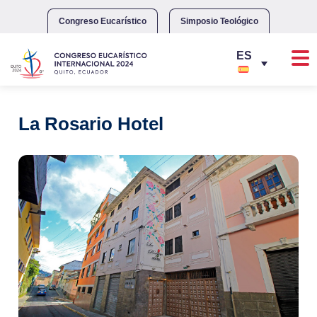
Skip
to
Congreso Eucarístico
Simposio Teológico
content
La Rosario Hotel