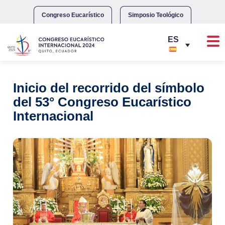
Skip
to
Congreso Eucarístico
Simposio Teológico
content
Inicio del recorrido del símbolo
del 53° Congreso Eucarístico
Internacional