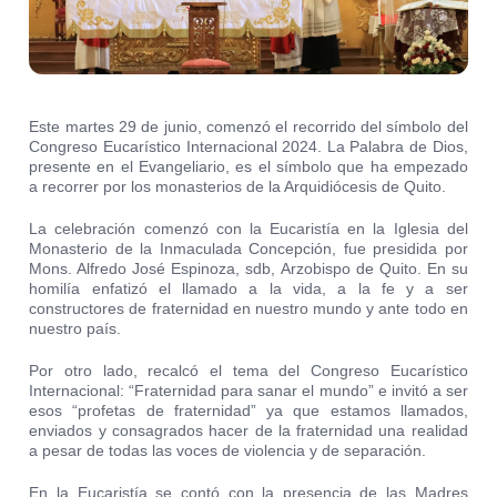
Este martes 29 de junio, comenzó el recorrido del símbolo del
Congreso Eucarístico Internacional 2024. La Palabra de Dios,
presente en el Evangeliario, es el símbolo que ha empezado
a recorrer por los monasterios de la Arquidiócesis de Quito.
La celebración comenzó con la Eucaristía en la Iglesia del
Monasterio de la Inmaculada Concepción, fue presidida por
Mons. Alfredo José Espinoza, sdb, Arzobispo de Quito. En su
homilía enfatizó el llamado a la vida, a la fe y a ser
constructores de fraternidad en nuestro mundo y ante todo en
nuestro país.
Por otro lado, recalcó el tema del Congreso Eucarístico
Internacional: “Fraternidad para sanar el mundo” e invitó a ser
esos “profetas de fraternidad” ya que estamos llamados,
enviados y consagrados hacer de la fraternidad una realidad
a pesar de todas las voces de violencia y de separación.
En la Eucaristía se contó con la presencia de las Madres