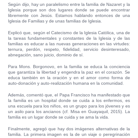
Según dijo, hay un paralelismo entre la familia de Nazaret y la
Iglesia porque son dos lugares donde se puede encontrar
libremente con Jesús. Estamos hablando entonces de una
Iglesia de Familias y de unas familias de Iglesia.
Explicó que, según el Catecismo de la Iglesia Católica, una de
la tareas fundamentales y constantes de la Iglesia y de las
familias es educar a las nuevas generaciones en las virtudes:
ternura, perdón, respeto, fidelidad, servicio desinteresado,
abnegación, sano juicio, dominio de sí.
Para Mons. Borgonovo, en la familia se educa la conciencia
que garantiza la libertad y engendra la paz en el corazón. Se
educa también en la oración y en el amor como forma de
auto-donación y auto-realización humana en la comunidad.
Además, comentó que, el Papa Francisco ha manifestado que
la familia es un hospital donde se cuida a los enfermos, es
una escuela para los niños, es un grupo para los jóvenes y es
un asilo para los ancianos (cf. Misa en Guayaquil, 2015). La
familia es un lugar donde se cuida y se ama la vida.
Finalmente, agregó que hay dos imágenes alternativas de la
familia. La primera imagen es la de un viaje o peregrinación