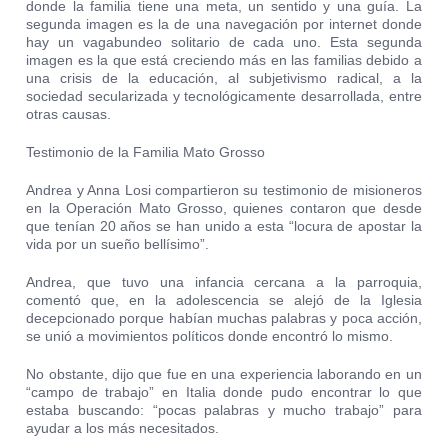
donde la familia tiene una meta, un sentido y una guía. La
segunda imagen es la de una navegación por internet donde
hay un vagabundeo solitario de cada uno. Esta segunda
imagen es la que está creciendo más en las familias debido a
una crisis de la educación, al subjetivismo radical, a la
sociedad secularizada y tecnológicamente desarrollada, entre
otras causas.
Testimonio de la Familia Mato Grosso
Andrea y Anna Losi compartieron su testimonio de misioneros
en la Operación Mato Grosso, quienes contaron que desde
que tenían 20 años se han unido a esta “locura de apostar la
vida por un sueño bellísimo”.
Andrea, que tuvo una infancia cercana a la parroquia,
comentó que, en la adolescencia se alejó de la Iglesia
decepcionado porque habían muchas palabras y poca acción,
se unió a movimientos políticos donde encontró lo mismo.
No obstante, dijo que fue en una experiencia laborando en un
“campo de trabajo” en Italia donde pudo encontrar lo que
estaba buscando: “pocas palabras y mucho trabajo” para
ayudar a los más necesitados.