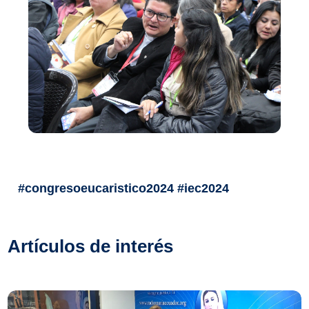
#congresoeucaristico2024 #iec2024
Artículos de interés