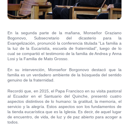
En la segunda parte de la mañana, Monseñor Graziano
Bogonovo, Subsecretario del dicasterio para la
Evangelización, pronunció la conferencia titulada “La familia a
la luz de la Eucaristía, escuela de fraternidad”, luego de lo
cual se compartió el testimonio de la familia de Andrea y Anna
Losi y la Familia de Mato Grosso.
En su intervención, Monseñor Borgonovo destacó que la
familia es un verdadero ambiente de la búsqueda del sentido
genuino de la fraternidad.
Recordó que, en 2015, el Papa Francisco en su visita pastoral
al Ecuador en el Santuario del Quinche, presentó cuatro
aspectos distintivos de lo humano: la gratitud, la memoria, el
servicio y la alegría. Estos aspectos son los fundamentos de
la tienda eucarística que es la Iglesia. Es decir, de aquel lugar
de encuentro, de vida, de luz y de paz abierto para acoger a
todos.