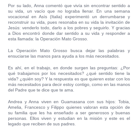
Por su lado, Anna comentó que vivía sin encontrar sentido a
su vida, un vacío que no lograba llenar. En una semana
vocacional en Asís (Italia) experimentó un derrumbarse y
reconstruir su vida, pues resonaba en su vida la invitación de
Jesús: venderlo todo, darlo a los pobres y seguirlo. Y gracias
a Dios encontró donde dar sentido a su vida y responder a
esta llamada: la Operación Mato Grosso.
La Operación Mato Grosso busca dejar las palabras y
ensuciarse las manos para ayuda a los más necesitados.
Es ahí, en el trabajo, en donde surgen las preguntas: ¿Por
qué trabajamos por los necesitados? ¿qué sentido tiene la
vida? ¿quién soy? Y la respuesta es que quieren estar con los
más necesitados para decir estoy contigo, como en las manos
del Padre que te dice que te ama.
Andrea y Anna viven en Guamasana con sus hijos: Tobia,
Amelia, Francesco y Filippo quienes valoran esta opción de
su familia que les ha enseñado a ser generosos y buenas
personas. Ellos viven y estudian en la misión y este es el
legado que reciben de sus padres.