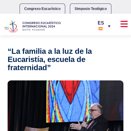
Skip
to
Congreso Eucarístico
Simposio Teológico
content
“La familia a la luz de la
Eucaristía, escuela de
fraternidad”