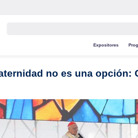
Buscar:
Expositores
Pro
fraternidad no es una opción: