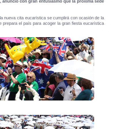
o, anunció con gran entusiasmo que la próxima sede
a nueva cita eucarística se cumplirá con ocasión de la
prepara el país para acoger la gran fiesta eucarística