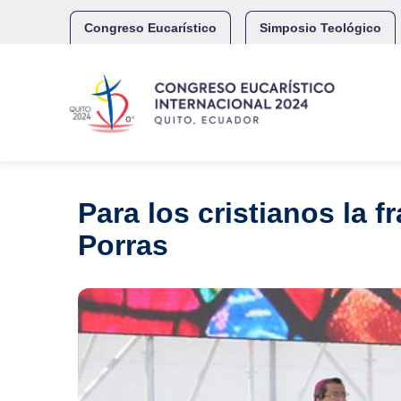
Skip
to
Congreso Eucarístico
Simposio Teológico
content
Para los cristianos la 
Porras