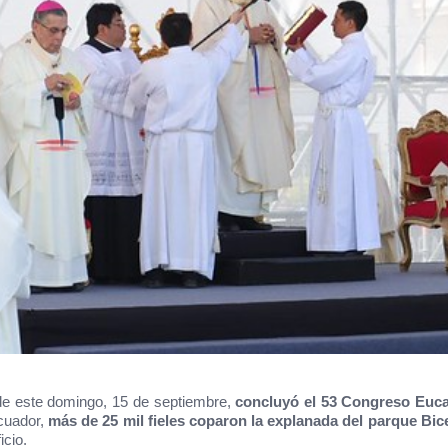
de este domingo, 15 de septiembre,
concluyó el 53 Congreso Eucar
Ecuador,
más de 25 mil fieles coparon la explanada del parque Bice
icio.