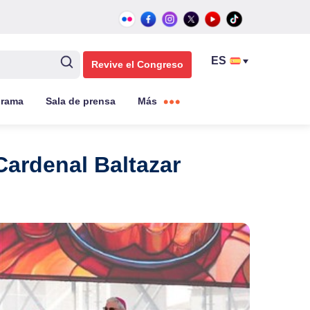
Revive el Congreso
grama
Sala de prensa
Más
 Cardenal Baltazar