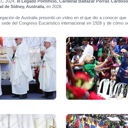
IEC 2024,
el Legado Pontificio, Cardenal Baltazar Porras Cardos
d de Sídney, Australia,
en 2028.
egación de Australia presentó un vídeo en el que dio a conocer que l
sede del Congreso Eucarístico Internacional en 1928 y de cómo se 