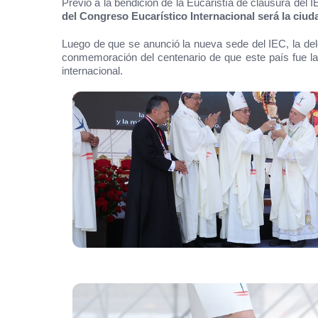
Previo a la bendición de la Eucaristía de clausura del 
del Congreso Eucarístico Internacional será la ciuda
Luego de que se anunció la nueva sede del IEC, la del
conmemoración del centenario de que este país fue la 
internacional.