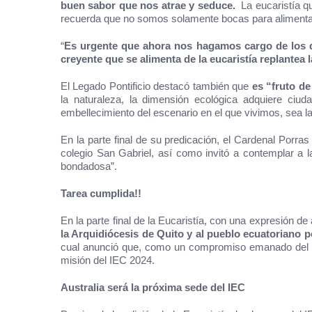
buen sabor que nos atrae y seduce.
La eucaristía q
recuerda que no somos solamente bocas para alimentar
“
Es urgente que ahora nos hagamos cargo de los 
creyente que se alimenta de la eucaristía replantea l
El Legado Pontificio destacó también que
es “fruto de
la naturaleza, la dimensión ecológica adquiere ciud
embellecimiento del escenario en el que vivimos, sea 
En la parte final de su predicación, el Cardenal Porra
colegio San Gabriel, así como invitó a contemplar a l
bondadosa”.
Tarea cumplida!!
En la parte final de la Eucaristía, con una expresión de 
la Arquidiócesis de Quito y al pueblo ecuatoriano p
cual anunció que, como un compromiso emanado del 
misión del IEC 2024.
Australia será la próxima sede del IEC