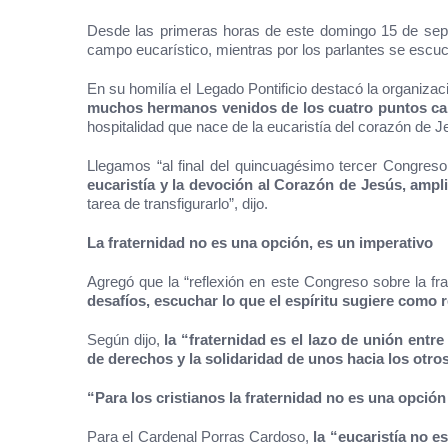
Desde las primeras horas de este domingo 15 de septie
campo eucarístico, mientras por los parlantes se escuch
En su homilía el Legado Pontificio destacó la organizac
muchos hermanos venidos de los cuatro puntos ca
hospitalidad que nace de la eucaristía del corazón de J
Llegamos “al final del quincuagésimo tercer Congreso
eucaristía y la devoción al Corazón de Jesús, ampli
tarea de transfigurarlo”, dijo.
La fraternidad no es una opción, es un imperativo
Agregó que la “reflexión en este Congreso sobre la fr
desafíos, escuchar lo que el espíritu sugiere como r
Según dijo,
la “fraternidad es el lazo de unión entr
de derechos y la solidaridad de unos hacia los otro
“Para los cristianos la fraternidad no es una opció
Para el Cardenal Porras Cardoso,
la “eucaristía no e