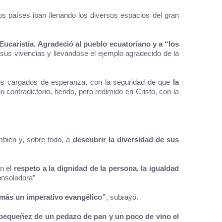
os países iban llenando los diversos espacios del gran
Eucaristía.
Agradeció al pueblo ecuatoriano y a “los
 sus vivencias y llevándose el ejemplo agradecido de la
onios cargados de esperanza, con la seguridad de que
la
contradictorio, herido, pero redimido en Cristo, con la
mbién y, sobre todo, a
descubrir la diversidad de sus
en el
respeto a la dignidad de la persona, la igualdad
onsoladora”
demás un imperativo evangélico”
, subrayó.
 y pequeñez de un pedazo de pan y un poco de vino el