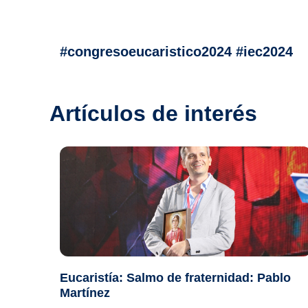
#congresoeucaristico2024 #iec2024
Artículos de interés
Eucaristía: Salmo de fraternidad: Pablo
Martínez