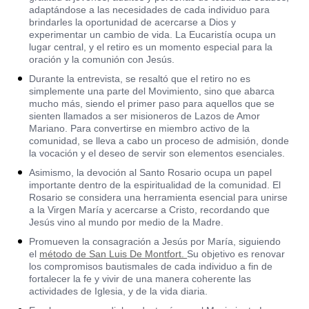
adaptándose a las necesidades de cada individuo para
brindarles la oportunidad de acercarse a Dios y
experimentar un cambio de vida. La Eucaristía ocupa un
lugar central, y el retiro es un momento especial para la
oración y la comunión con Jesús.
Durante la entrevista, se resaltó que el retiro no es
simplemente una parte del Movimiento, sino que abarca
mucho más, siendo el primer paso para aquellos que se
sienten llamados a ser misioneros de Lazos de Amor
Mariano. Para convertirse en miembro activo de la
comunidad, se lleva a cabo un proceso de admisión, donde
la vocación y el deseo de servir son elementos esenciales.
Asimismo, la devoción al Santo Rosario ocupa un papel
importante dentro de la espiritualidad de la comunidad. El
Rosario se considera una herramienta esencial para unirse
a la Virgen María y acercarse a Cristo, recordando que
Jesús vino al mundo por medio de la Madre.
Promueven la consagración a Jesús por María, siguiendo
el
método de San Luis De Montfort.
Su objetivo es renovar
los compromisos bautismales de cada individuo a fin de
fortalecer la fe y vivir de una manera coherente las
actividades de Iglesia, y de la vida diaria.