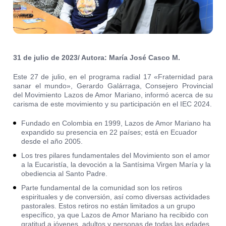
31 de julio de 2023/ Autora: María José Casco M.
Este 27 de julio, en el programa radial 17 «Fraternidad para
sanar el mundo», Gerardo Galárraga, Consejero Provincial
del Movimiento Lazos de Amor Mariano, informó acerca de su
carisma de este movimiento y su participación en el IEC 2024.
Fundado en Colombia en 1999, Lazos de Amor Mariano ha
expandido su presencia en 22 países; está en Ecuador
desde el año 2005.
Los tres pilares fundamentales del Movimiento son el amor
a la Eucaristía, la devoción a la Santísima Virgen María y la
obediencia al Santo Padre.
Parte fundamental de la comunidad son los retiros
espirituales y de conversión, así como diversas actividades
pastorales. Estos retiros no están limitados a un grupo
específico, ya que Lazos de Amor Mariano ha recibido con
gratitud a jóvenes, adultos y personas de todas las edades,