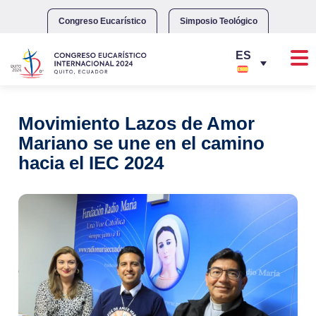
Skip
to
Congreso Eucarístico
Simposio Teológico
content
Movimiento Lazos de Amor
Mariano se une en el camino
hacia el IEC 2024