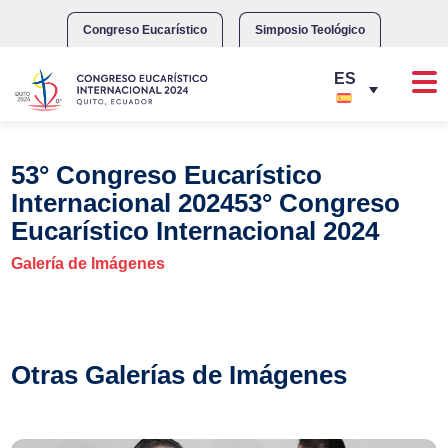
Skip
to
Congreso Eucarístico
Simposio Teológico
content
53° Congreso Eucarístico
Internacional 202453° Congreso
Eucarístico Internacional 2024
Galería de Imágenes
Otras Galerías de Imágenes