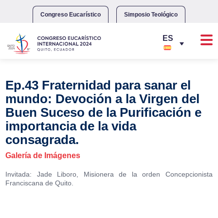
Skip
to
Congreso Eucarístico
Simposio Teológico
content
Ep.43 Fraternidad para sanar el
mundo: Devoción a la Virgen del
Buen Suceso de la Purificación e
importancia de la vida
consagrada.
Galería de Imágenes
Invitada: Jade Liboro, Misionera de la orden Concepcionista
Franciscana de Quito.