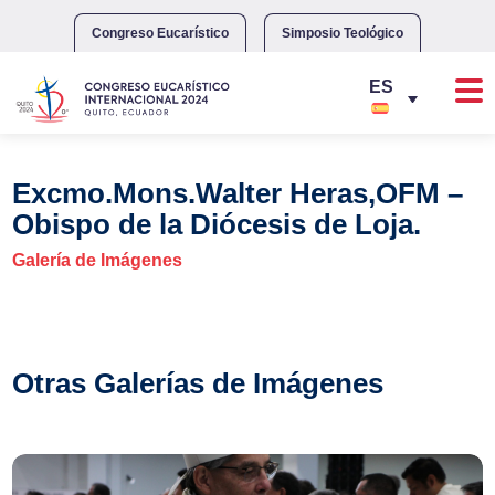
Skip
to
Congreso Eucarístico
Simposio Teológico
content
Excmo.Mons.Walter Heras,OFM –
Obispo de la Diócesis de Loja.
Galería de Imágenes
Otras Galerías de Imágenes