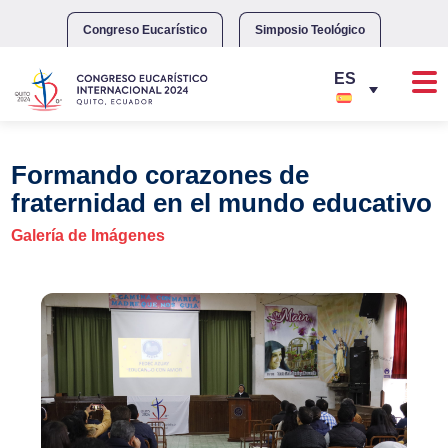
Skip
to
Congreso Eucarístico
Simposio Teológico
content
Formando corazones de
fraternidad en el mundo educativo
Galería de Imágenes