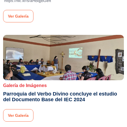
https://flic.kr/s/aHBqjBGeft
Ver Galería
Galería de Imágenes
Parroquia del Verbo Divino concluye el estudio
del Documento Base del IEC 2024
Ver Galería