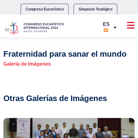
Skip
to
Congreso Eucarístico
Simposio Teológico
content
Fraternidad para sanar el mundo
Galería de Imágenes
Otras Galerías de Imágenes