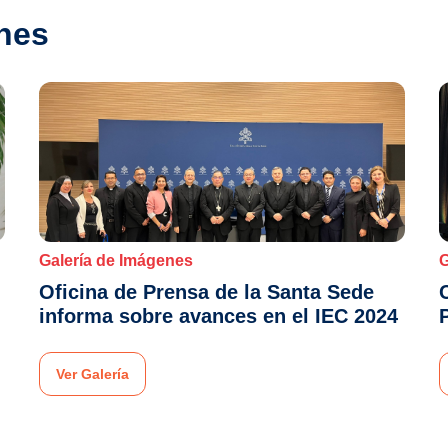
nes
Galería de Imágenes
G
Oficina de Prensa de la Santa Sede
informa sobre avances en el IEC 2024
Ver Galería