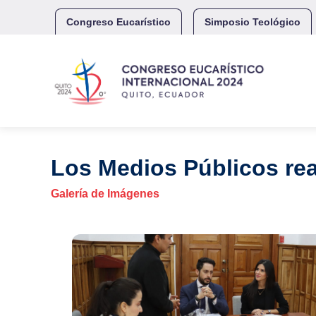
Skip
to
Congreso Eucarístico
Simposio Teológico
content
Los Medios Públicos rea
Galería de Imágenes