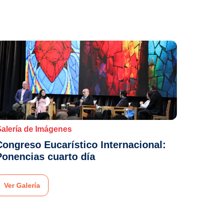
alería de Imágenes
Congreso Eucarístico Internacional:
Ponencias cuarto día
Ver Galería