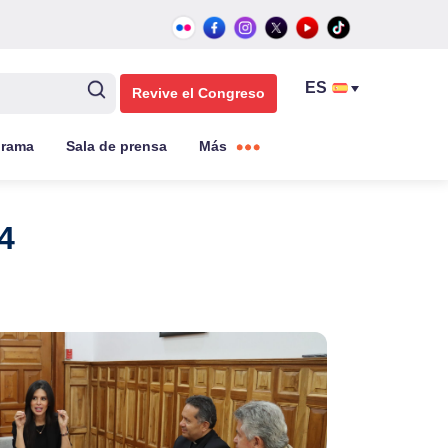
Revive el Congreso
grama
Sala de prensa
Más
4