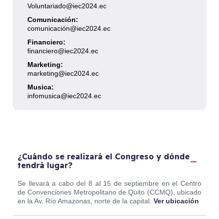
Voluntariado@iec2024.ec
Comunicación:
comunicación@iec2024.ec
Financiero:
financiero@iec2024.ec
Marketing:
marketing@iec2024.ec
Musica:
infomusica@iec2024.ec
¿Cuándo se realizará el Congreso y dónde
tendrá lugar?
Se llevará a cabo del 8 al 15 de septiembre en el Centro
de Convenciones Metropolitano de Quito (CCMQ), ubicado
en la Av. Río Amazonas, norte de la capital.
Ver ubicación