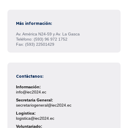
Más información:
Av. América N24-59 y Av. La Gasca
Teléfono: (593) 96 972 1752
Fax: (593) 22501429
Contáctanos:
Información:
info@iec2024.ec
Secretaria General:
secretariogeneral@iec2024.ec
Logistica:
logistica@iec2024.ec
Voluntariado: