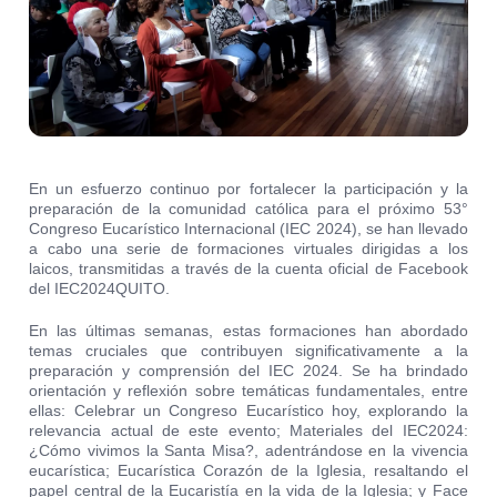
En un esfuerzo continuo por fortalecer la participación y la
preparación de la comunidad católica para el próximo 53°
Congreso Eucarístico Internacional (IEC 2024), se han llevado
a cabo una serie de formaciones virtuales dirigidas a los
laicos, transmitidas a través de la cuenta oficial de Facebook
del IEC2024QUITO.
En las últimas semanas, estas formaciones han abordado
temas cruciales que contribuyen significativamente a la
preparación y comprensión del IEC 2024. Se ha brindado
orientación y reflexión sobre temáticas fundamentales, entre
ellas: Celebrar un Congreso Eucarístico hoy, explorando la
relevancia actual de este evento; Materiales del IEC2024:
¿Cómo vivimos la Santa Misa?, adentrándose en la vivencia
eucarística; Eucarística Corazón de la Iglesia, resaltando el
papel central de la Eucaristía en la vida de la Iglesia; y Face