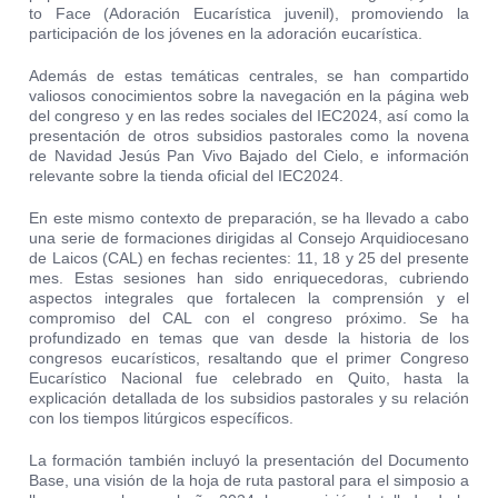
to Face (Adoración Eucarística juvenil), promoviendo la
participación de los jóvenes en la adoración eucarística.
Además de estas temáticas centrales, se han compartido
valiosos conocimientos sobre la navegación en la página web
del congreso y en las redes sociales del IEC2024, así como la
presentación de otros subsidios pastorales como la novena
de Navidad Jesús Pan Vivo Bajado del Cielo, e información
relevante sobre la tienda oficial del IEC2024.
En este mismo contexto de preparación, se ha llevado a cabo
una serie de formaciones dirigidas al Consejo Arquidiocesano
de Laicos (CAL) en fechas recientes: 11, 18 y 25 del presente
mes. Estas sesiones han sido enriquecedoras, cubriendo
aspectos integrales que fortalecen la comprensión y el
compromiso del CAL con el congreso próximo. Se ha
profundizado en temas que van desde la historia de los
congresos eucarísticos, resaltando que el primer Congreso
Eucarístico Nacional fue celebrado en Quito, hasta la
explicación detallada de los subsidios pastorales y su relación
con los tiempos litúrgicos específicos.
La formación también incluyó la presentación del Documento
Base, una visión de la hoja de ruta pastoral para el simposio a