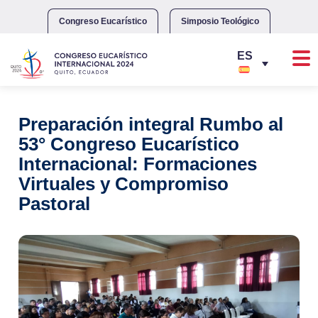
Skip
to
Congreso Eucarístico
Simposio Teológico
content
Preparación integral Rumbo al
53° Congreso Eucarístico
Internacional: Formaciones
Virtuales y Compromiso
Pastoral