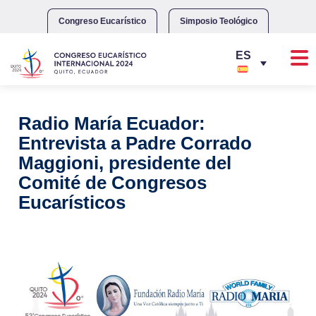
Skip
to
Congreso Eucarístico
Simposio Teológico
content
Radio María Ecuador:
Entrevista a Padre Corrado
Maggioni, presidente del
Comité de Congresos
Eucarísticos