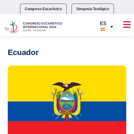
Skip
to
Congreso Eucarístico
Simposio Teológico
content
Ecuador