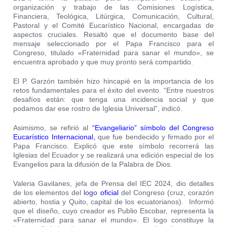
organización y trabajo de las Comisiones Logística,
Financiera, Teológica, Litúrgica, Comunicación, Cultural,
Pastoral y el Comité Eucarístico Nacional, encargadas de
aspectos cruciales. Resaltó que el documento base del
mensaje seleccionado por el Papa Francisco para el
Congreso, titulado «Fraternidad para sanar el mundo», se
encuentra aprobado y que muy pronto será compartido.
El P. Garzón también hizo hincapié en la importancia de los
retos fundamentales para el éxito del evento. “Entre nuestros
desafíos están: que tenga una incidencia social y que
podamos dar ese rostro de Iglesia Universal”, indicó.
Asimismo, se refirió al
“Evangeliario” símbolo del Congreso
Eucarístico Internacional
,
que fue bendecido y firmado por el
Papa Francisco. Explicó que este símbolo recorrerá las
Iglesias del Ecuador y se realizará una edición especial de los
Evangelios para la difusión de la Palabra de Dios.
Valeria Gavilanes, jefa de Prensa del IEC 2024, dio detalles
de los elementos del
logo
oficial
del Congreso (cruz, corazón
abierto, hostia y Quito, capital de los ecuatorianos). Informó
que el diseño, cuyo creador es Publio Escobar, representa la
«Fraternidad para sanar el mundo». El logo constituye la