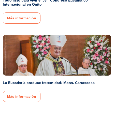
Todo listo para vivir el 53 ° Congreso Eucarístico
Internacional en Quito
Más información
La Eucaristía produce fraternidad: Mons. Carrascosa
Más información