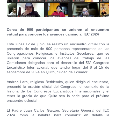
Cerca de 900 participantes se unieron al encuentro
virtual para conocer los avances camino al IEC 2024
Este lunes 12 de junio, se realizó un encuentro virtual con la
presencia de más de 900 personas representantes de las
Congregaciones Religiosas e Institutos Seculares, que se
unieron para conocer los avances del trabajo de las
Comisiones delegadas para el desarrollo del 53° Congreso
Eucarístico Internacional, que tendrá lugar del 8 al 15 de
septiembre de 2024 en Quito, ciudad de Ecuador.
Andrea Lara, religiosa Bethlemita, quien dirigió el encuentro,
presentó la oración oficial del Congreso, el contexto de la
historia de los Congresos Eucarísticos Internacionales y el
tener la gracia de que Quito sea la sede para el próximo
encuentro eclesial.
El Padre Juan Carlos Garzón, Secretario General del IEC
2024, tomó la palabra para compartir en detalle la