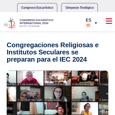
Skip
to
Congreso Eucarístico
Simposio Teológico
content
Congregaciones Religiosas e
Institutos Seculares se
preparan para el IEC 2024