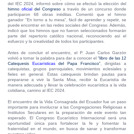
del IEC 2024, informó sobre cómo se efectuó la elección del
himno
oficial
del Congreso
a través de un concurso donde
participaron 68 obras inéditas. Comentó que el himno
ganador “En torno a tu mesa”, fácil de aprender y repetir, se
puede encontrar en las redes sociales del Congreso. Además,
indicó que los himnos que no fueron seleccionados formarán
parte del repertorio católico nacional, reconociendo así el
esfuerzo y la creatividad de todos los participantes.
Antes de concluir el encuentro, el P. Juan Carlos Garzón
volvió a tomar la palabra para dar a conocer el
“libro de las 12
Catequesis
Eucarísticas
del Papa Francisco”
, dirigidas a
catequistas, grupos parroquiales, movimientos eclesiales y
fieles en general. Estas catequesis brindan pautas para
prepararse a vivir la Santa Misa, recibir la Eucaristía de
manera adecuada y llevar la celebración eucarística a la vida
cotidiana, camino al IEC 2024.
El encuentro de la Vida Consagrada del Ecuador fue un paso
importante para involucrar a las Congregaciones Religiosas e
Institutos Seculares en la preparación de este evento tan
esperado. El Congreso Eucarístico Internacional será una
oportunidad única para fortalecer la fe y fomentar la
fraternidad en el mundo, en busca de sanar y transformar