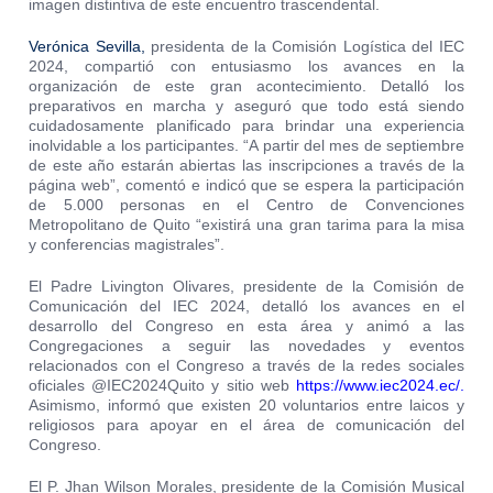
imagen distintiva de este encuentro trascendental.
Verónica Sevilla,
presidenta de la Comisión Logística del IEC
2024, compartió con entusiasmo los avances en la
organización de este gran acontecimiento. Detalló los
preparativos en marcha y aseguró que todo está siendo
cuidadosamente planificado para brindar una experiencia
inolvidable a los participantes. “A partir del mes de septiembre
de este año estarán abiertas las inscripciones a través de la
página web”, comentó e indicó que se espera la participación
de 5.000 personas en el Centro de Convenciones
Metropolitano de Quito “existirá una gran tarima para la misa
y conferencias magistrales”.
El Padre Livington Olivares, presidente de la Comisión de
Comunicación del IEC 2024, detalló los avances en el
desarrollo del Congreso en esta área y animó a las
Congregaciones a seguir las novedades y eventos
relacionados con el Congreso a través de la redes sociales
oficiales
@IEC2024Quito
y sitio web
https://www.iec2024.ec/
.
Asimismo, informó que existen 20 voluntarios entre laicos y
religiosos para apoyar en el área de comunicación del
Congreso.
El P. Jhan Wilson Morales, presidente de la Comisión Musical