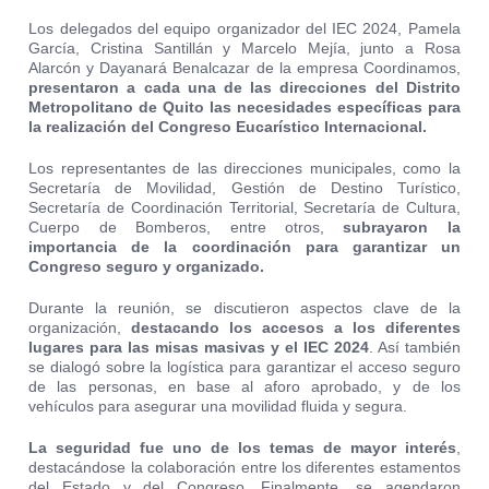
Los delegados del equipo organizador del IEC 2024, Pamela
García, Cristina Santillán y Marcelo Mejía, junto a Rosa
Alarcón y Dayanará Benalcazar de la empresa Coordinamos,
presentaron a cada una de las direcciones del Distrito
Metropolitano de Quito las necesidades específicas para
la realización del Congreso Eucarístico Internacional.
Los representantes de las direcciones municipales, como la
Secretaría de Movilidad, Gestión de Destino Turístico,
Secretaría de Coordinación Territorial, Secretaría de Cultura,
Cuerpo de Bomberos, entre otros,
subrayaron la
importancia de la coordinación para garantizar un
Congreso seguro y organizado.
Durante la reunión, se discutieron aspectos clave de la
organización,
destacando los accesos a los diferentes
lugares para las misas masivas y el IEC 2024
. Así también
se dialogó sobre la logística para garantizar el acceso seguro
de las personas, en base al aforo aprobado, y de los
vehículos para asegurar una movilidad fluida y segura.
La seguridad fue uno de los temas de mayor interés
,
destacándose la colaboración entre los diferentes estamentos
del Estado y del Congreso. Finalmente, se agendaron