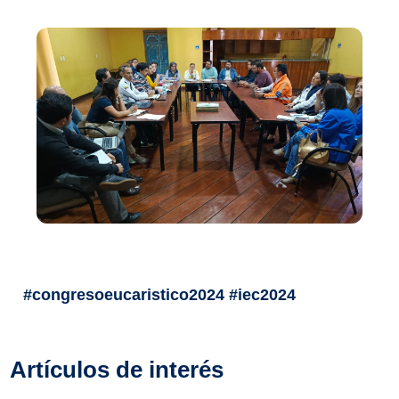
#congresoeucaristico2024 #iec2024
Artículos de interés