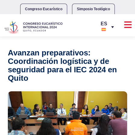
Skip
to
Congreso Eucarístico
Simposio Teológico
content
Avanzan preparativos:
Coordinación logística y de
seguridad para el IEC 2024 en
Quito