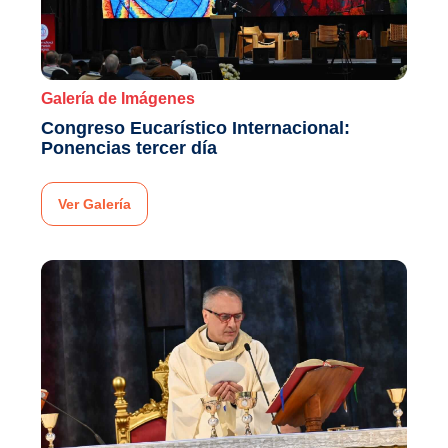
Galería de Imágenes
Congreso Eucarístico Internacional:
Ponencias tercer día
Ver Galería