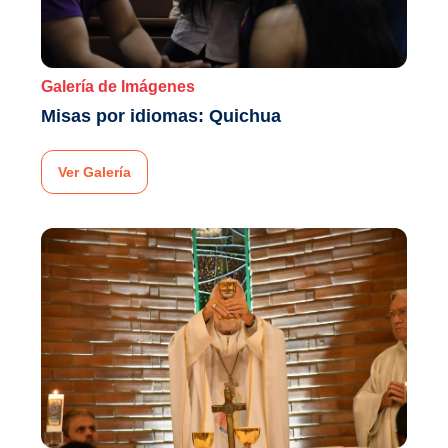
Galería de Imágenes
Misas por idiomas: Quichua
Ver Galería