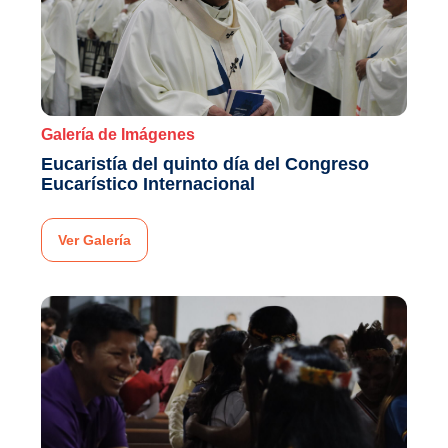
Galería de Imágenes
Eucaristía del quinto día del Congreso
Eucarístico Internacional
Ver Galería