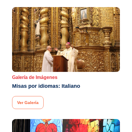
Galería de Imágenes
Misas por idiomas: Italiano
Ver Galería