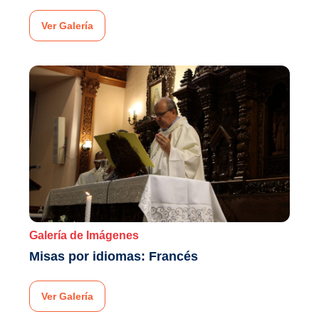
Ver Galería
Galería de Imágenes
Misas por idiomas: Francés
Ver Galería