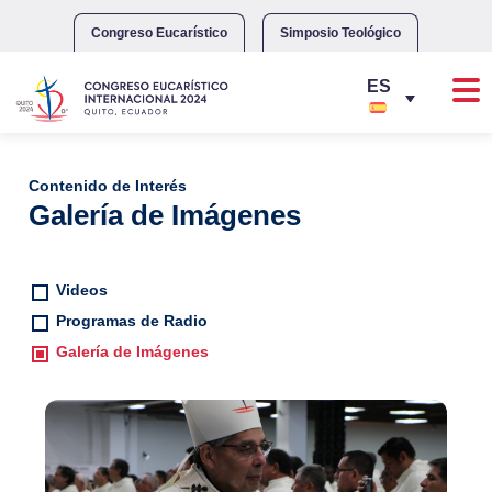
Skip
to
Congreso Eucarístico
Simposio Teológico
content
Contenido de Interés
Galería de Imágenes
Videos
Programas de Radio
Galería de Imágenes