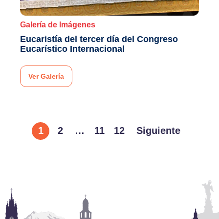
Galería de Imágenes
Eucaristía del tercer día del Congreso
Eucarístico Internacional
Ver Galería
1
2
…
11
12
Siguiente