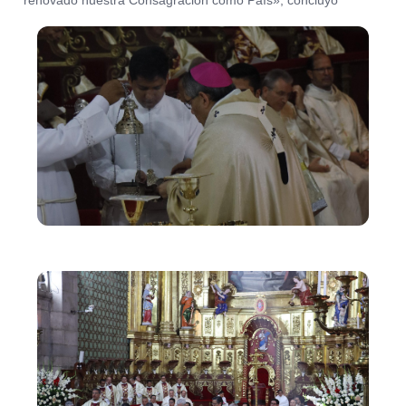
renovado nuestra Consagración como País», concluyó