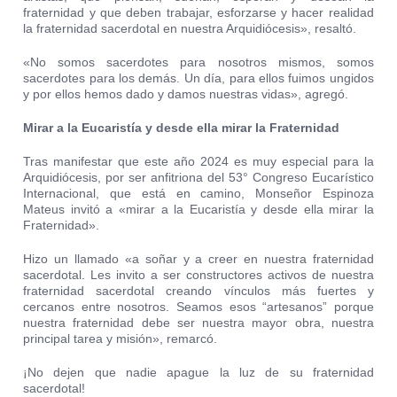
fraternidad y que deben trabajar, esforzarse y hacer realidad
la fraternidad sacerdotal en nuestra Arquidiócesis», resaltó.
«No somos sacerdotes para nosotros mismos, somos
sacerdotes para los demás. Un día, para ellos fuimos ungidos
y por ellos hemos dado y damos nuestras vidas», agregó.
Mirar a la Eucaristía y desde ella mirar la Fraternidad
Tras manifestar que este año 2024 es muy especial para la
Arquidiócesis, por ser anfitriona del 53° Congreso Eucarístico
Internacional, que está en camino, Monseñor Espinoza
Mateus invitó a «mirar a la Eucaristía y desde ella mirar la
Fraternidad».
Hizo un llamado «a soñar y a creer en nuestra fraternidad
sacerdotal. Les invito a ser constructores activos de nuestra
fraternidad sacerdotal creando vínculos más fuertes y
cercanos entre nosotros. Seamos esos “artesanos” porque
nuestra fraternidad debe ser nuestra mayor obra, nuestra
principal tarea y misión», remarcó.
¡No dejen que nadie apague la luz de su fraternidad
sacerdotal!