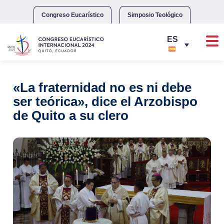
Skip
to
Congreso Eucarístico
Simposio Teológico
content
«La fraternidad no es ni debe
ser teórica», dice el Arzobispo
de Quito a su clero