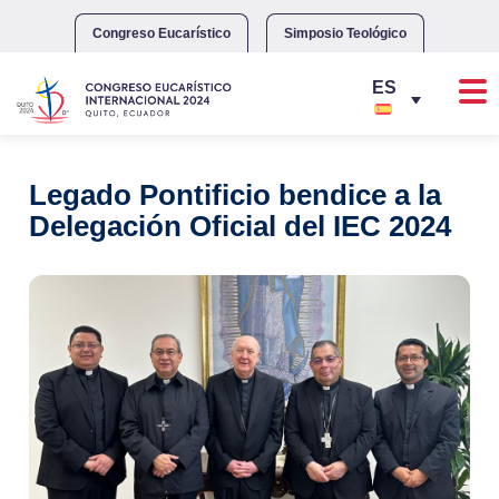
Skip
to
Congreso Eucarístico
Simposio Teológico
content
Legado Pontificio bendice a la
Delegación Oficial del IEC 2024