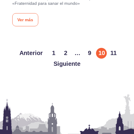
«Fraternidad para sanar el mundo»
Ver más
Anterior
1
2
…
9
10
11
Siguiente