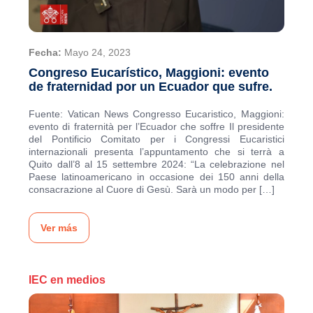
Fecha:
Mayo 24, 2023
Congreso Eucarístico, Maggioni: evento
de fraternidad por un Ecuador que sufre.
Fuente: Vatican News Congresso Eucaristico, Maggioni:
evento di fraternità per l’Ecuador che soffre Il presidente
del Pontificio Comitato per i Congressi Eucaristici
internazionali presenta l’appuntamento che si terrà a
Quito dall’8 al 15 settembre 2024: “La celebrazione nel
Paese latinoamericano in occasione dei 150 anni della
consacrazione al Cuore di Gesù. Sarà un modo per […]
Ver más
IEC en medios