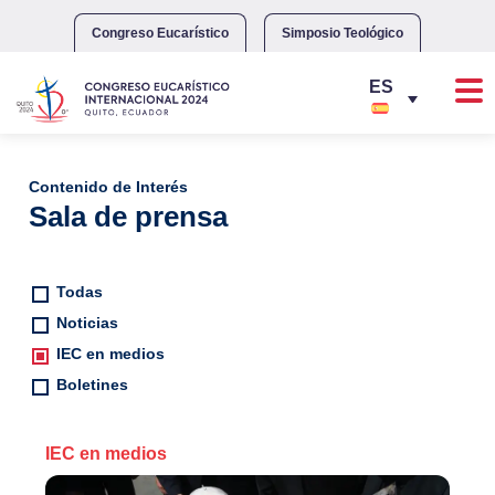
Skip
to
Congreso Eucarístico
Simposio Teológico
content
Contenido de Interés
Sala de prensa
Todas
Noticias
IEC en medios
Boletines
IEC en medios