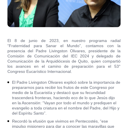
El 8 de junio de 2023, en nuestro programa radial
“Fraternidad para Sanar el Mundo”, contamos con la
presencia del Padre Livingston Olivares, presidente de la
Comisión de Comunicación del IEC 2024 y delegado de
Comunicación de la Arquidiócesis de Quito, quien compartió
los avances en el camino de preparación para el 53°
Congreso Eucarístico Internacional.
El Padre Livingston Olivares explicó sobre la importancia de
prepararnos para recibir los frutos de este Congreso por
medio de la Eucaristía y destacó que su fecundidad
trascenderá fronteras, haciendo eco de lo que Jesús dijo
en la Ascensión: “Vayan por todo el mundo y prediquen el
evangelio a toda criatura en el nombre del Padre, del Hijo y
del Espíritu Santo”.
Recordó la efusión que vivimos en Pentecostés, “ese
impulso misionero para dar a conocer las maravillas que