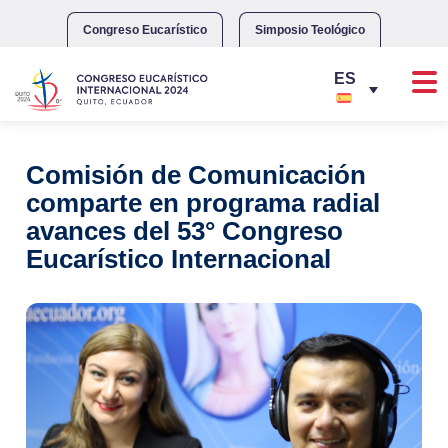
Skip
to
Congreso Eucarístico
Simposio Teológico
content
Comisión de Comunicación
comparte en programa radial
avances del 53° Congreso
Eucarístico Internacional