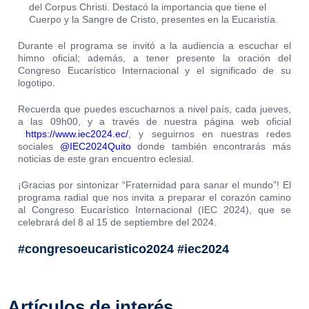
del Corpus Christi. Destacó la importancia que tiene el
Cuerpo y la Sangre de Cristo, presentes en la Eucaristía.
Durante el programa se invitó a la audiencia a escuchar el
himno oficial; además, a tener presente la oración del
Congreso Eucarístico Internacional y el significado de su
logotipo.
Recuerda que puedes escucharnos a nivel país, cada jueves,
a las 09h00, y a través de nuestra página web oficial
https://www.iec2024.ec/
, y seguirnos en nuestras redes
sociales
@IEC2024Quito
donde también encontrarás más
noticias de este gran encuentro eclesial.
¡Gracias por sintonizar “Fraternidad para sanar el mundo”! El
programa radial que nos invita a preparar el corazón camino
al Congreso Eucarístico Internacional (IEC 2024), que se
celebrará del 8 al 15 de septiembre del 2024.
#congresoeucaristico2024 #iec2024
Artículos de interés