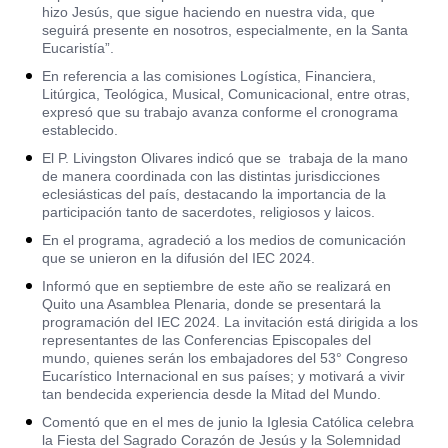
hizo Jesús, que sigue haciendo en nuestra vida, que
seguirá presente en nosotros, especialmente, en la Santa
Eucaristía”.
En referencia a las comisiones Logística, Financiera,
Litúrgica, Teológica, Musical, Comunicacional, entre otras,
expresó que su trabajo avanza conforme el cronograma
establecido.
El P. Livingston Olivares indicó que se trabaja de la mano
de manera coordinada con las distintas jurisdicciones
eclesiásticas del país, destacando la importancia de la
participación tanto de sacerdotes, religiosos y laicos.
En el programa, agradeció a los medios de comunicación
que se unieron en la difusión del IEC 2024.
Informó que en septiembre de este año se realizará en
Quito una Asamblea Plenaria, donde se presentará la
programación del IEC 2024. La invitación está dirigida a los
representantes de las Conferencias Episcopales del
mundo, quienes serán los embajadores del 53° Congreso
Eucarístico Internacional en sus países; y motivará a vivir
tan bendecida experiencia desde la Mitad del Mundo.
Comentó que en el mes de junio la Iglesia Católica celebra
la Fiesta del Sagrado Corazón de Jesús y la Solemnidad