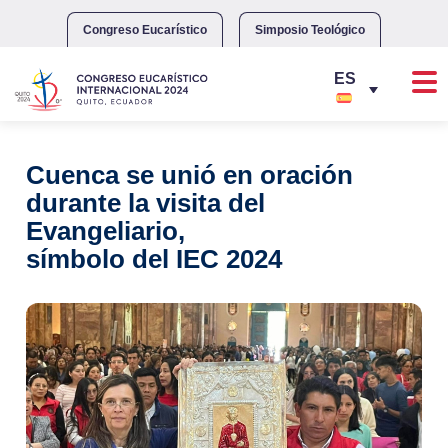
Skip
to
Congreso Eucarístico
Simposio Teológico
content
Cuenca se unió en oración
durante la visita del
Evangeliario,
símbolo del IEC 2024