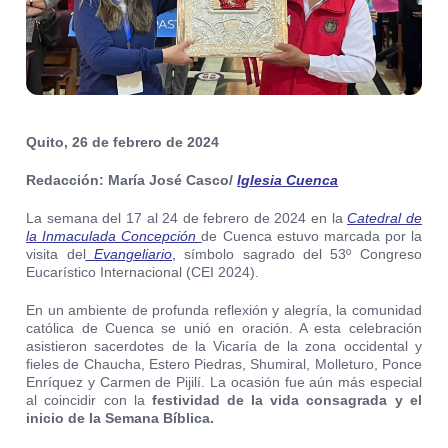
Quito, 26 de febrero de 2024
Redacción: María José Casco/
Iglesia Cuenca
La semana del 17 al 24 de febrero de 2024 en la
Catedral de
la Inmaculada Concepción
de Cuenca estuvo marcada por la
visita del
Evangeliario
,
símbolo sagrado del
53
º
Congreso
Eucarístico Internacional (CEI 2024).
En un ambiente de profunda reflexión y alegría, la comunidad
católica de Cuenca se unió en oración. A esta celebración
asistieron sacerdotes de la Vicaría de la zona occidental y
fieles de Chaucha, Estero Piedras, Shumiral, Molleturo, Ponce
Enríquez y Carmen de Pijilí. La ocasión fue aún más especial
al coincidir con la
festividad de la vida consagrada y el
inicio de la Semana Bíblica.